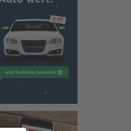
€ ???
Jetzt kostenlos bewerten