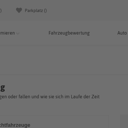
(
)
Parkplatz (
)
rmieren
Fahrzeugbewertung
Auto
ng
en oder fallen und wie sie sich im Laufe der Zeit
htfahrzeuge