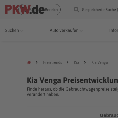
Business Bereich
Gespeicherte Suche 
Suchen
Auto verkaufen
Info
Preistrends
Kia
Kia Venga
Kia Venga Preisentwicklu
Finde heraus, ob die Gebrauchtwagenpreise steig
verändert haben.
Gebrauc