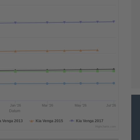
Jan '26
Mar '26
May '26
Jul '26
Datum
a Venga 2013
Kia Venga 2015
Kia Venga 2017
Highcharts.com