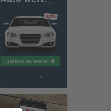
€ ???
Jetzt kostenlos bewerten