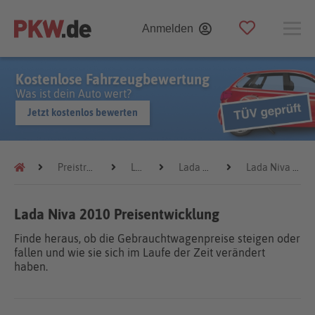
Anmelden
Kostenlose Fahrzeugbewertung
Was ist dein Auto wert?
Jetzt kostenlos bewerten
Preistrends
Lada
Lada Niva
Lada Niva 2010
Lada Niva 2010 Preisentwicklung
Finde heraus, ob die Gebrauchtwagenpreise steigen oder
fallen und wie sie sich im Laufe der Zeit verändert
haben.