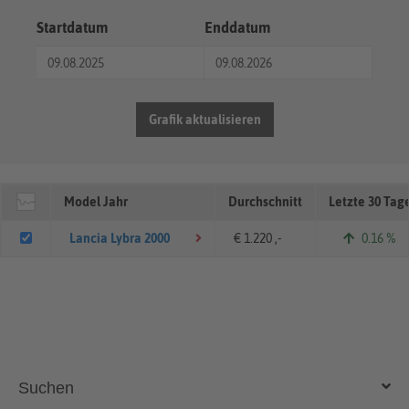
Startdatum
Enddatum
Grafik aktualisieren
Model Jahr
Durchschnitt
Letzte 30 Tag
Lancia Lybra 2000
€ 1.220 ,-
0.16 %
Suchen