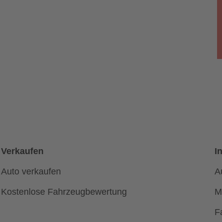
Verkaufen
I
Auto verkaufen
A
Kostenlose Fahrzeugbewertung
M
F