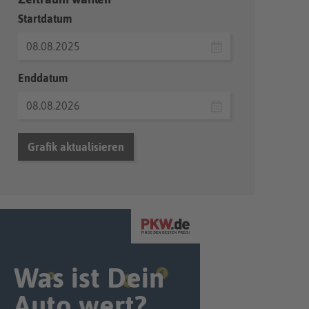
Startdatum
Enddatum
Grafik aktualisieren
Was ist Dein
Auto wert?