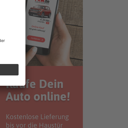
Kaufe Dein
Auto online!
Kostenlose Lieferung
bis vor die Haustür