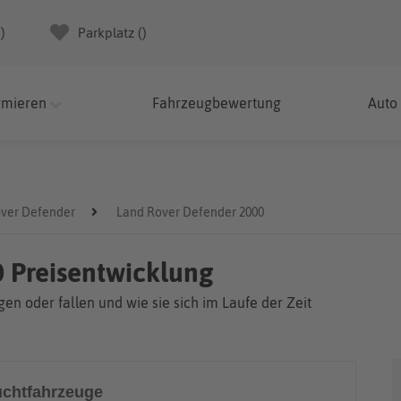
(
)
Parkplatz (
)
rmieren
Fahrzeugbewertung
Auto
ver Defender
Land Rover Defender 2000
 Preisentwicklung
en oder fallen und wie sie sich im Laufe der Zeit
chtfahrzeuge