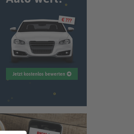
€ ???
Jetzt kostenlos bewerten