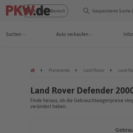
Business Bereich
Gespeicherte Suche 
Suchen
Auto verkaufen
Info
Preistrends
Land Rover
Land Ro
Land Rover Defender 2000
Finde heraus, ob die Gebrauchtwagenpreise steig
verändert haben.
Gebrau