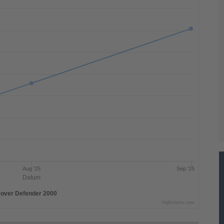
Aug '25
Sep '25
Datum
over Defender 2000
Highcharts.com