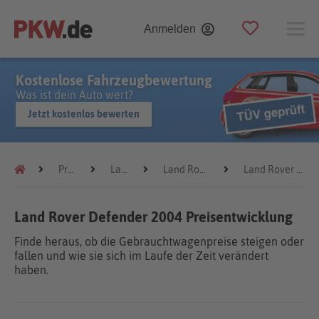
Anmelden
Kostenlose Fahrzeugbewertung
Was ist dein Auto wert?
Jetzt kostenlos bewerten
Preistrends
Land Rover
Land Rover Defender
Land Rover Defender 2004
Land Rover Defender 2004 Preisentwicklung
Finde heraus, ob die Gebrauchtwagenpreise steigen oder
fallen und wie sie sich im Laufe der Zeit verändert
haben.