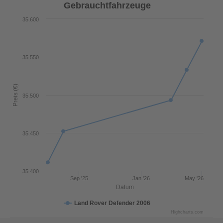
Gebrauchtfahrzeuge
35.600
35.550
Preis (€)
35.500
35.450
35.400
Sep '25
Jan '26
May '26
Datum
Land Rover Defender 2006
Highcharts.com