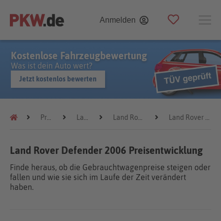
Anmelden
Kostenlose Fahrzeugbewertung
Was ist dein Auto wert?
Jetzt kostenlos bewerten
Preistrends
Land Rover
Land Rover Defender
Land Rover Defender 2006
Land Rover Defender 2006 Preisentwicklung
Finde heraus, ob die Gebrauchtwagenpreise steigen oder
fallen und wie sie sich im Laufe der Zeit verändert
haben.