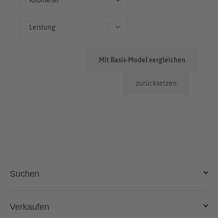
Kilometer
> 100.000km
Leistung
90 kW (122 PS)
Mit Basis-Model vergleichen
zurücksetzen
Suchen
Auto kaufen
Verkaufen
Gebraucht- und Neuwagen