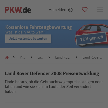
Anmelden
Kostenlose Fahrzeugbewertung
Was ist dein Auto wert?
Jetzt kostenlos bewerten
Preistrends
Land Rover
Land Rover Defender
Land Rover Defender 2008
Land Rover Defender 2008 Preisentwicklung
Finde heraus, ob die Gebrauchtwagenpreise steigen oder
fallen und wie sie sich im Laufe der Zeit verändert
haben.