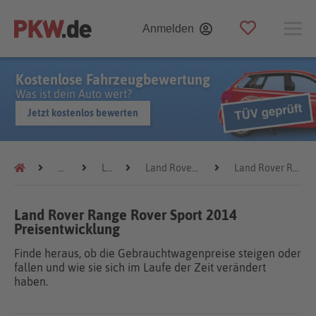
Anmelden
Kostenlose Fahrzeugbewertung
Was ist dein Auto wert?
Jetzt kostenlos bewerten
Preistrends
Land Rover
Land Rover Range Rover Sport
Land Rover Range Rover Sport 2014
Land Rover Range Rover Sport 2014
Preisentwicklung
Finde heraus, ob die Gebrauchtwagenpreise steigen oder
fallen und wie sie sich im Laufe der Zeit verändert
haben.