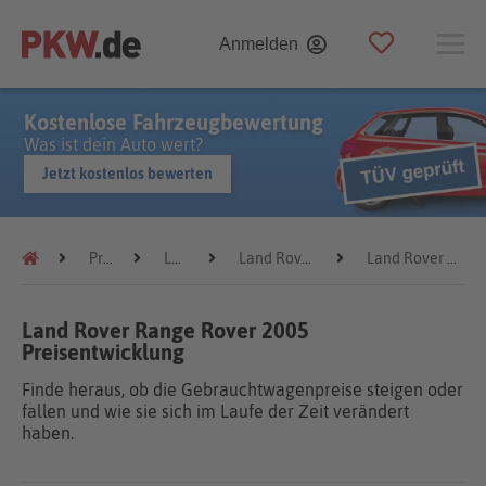
Anmelden
Kostenlose Fahrzeugbewertung
Was ist dein Auto wert?
Jetzt kostenlos bewerten
Preistrends
Land Rover
Land Rover Range Rover
Land Rover Range Rover 2005
Land Rover Range Rover 2005
Preisentwicklung
Finde heraus, ob die Gebrauchtwagenpreise steigen oder
fallen und wie sie sich im Laufe der Zeit verändert
haben.