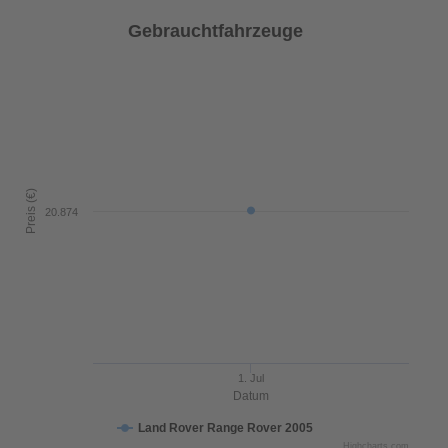
Gebrauchtfahrzeuge
Preis (€)
20.874
1. Jul
Datum
Land Rover Range Rover 2005
Highcharts.com