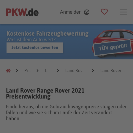
Anmelden
Kostenlose Fahrzeugbewertung
Was ist dein Auto wert?
Jetzt kostenlos bewerten
Preistrends
Land Rover
Land Rover Range Rover
Land Rover Range Rover 2021
Land Rover Range Rover 2021
Preisentwicklung
Finde heraus, ob die Gebrauchtwagenpreise steigen oder
fallen und wie sie sich im Laufe der Zeit verändert
haben.