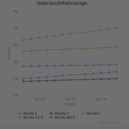
Gebrauchtfahrzeuge
40k
35k
30k
Preis (€)
25k
20k
15k
Sep '25
Jan '26
May '26
Datum
Mazda 2
Mazda 3
Mazda 6
Mazda CX-5
Mazda MX-5
Highcharts.com