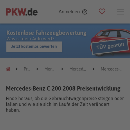
Anmelden
Kostenlose Fahrzeugbewertung
Was ist dein Auto wert?
Jetzt kostenlos bewerten
Preistrends
Mercedes-Benz
Mercedes-Benz C 200
Mercedes-Benz C 200 2008
Mercedes-Benz C 200 2008 Preisentwicklung
Finde heraus, ob die Gebrauchtwagenpreise steigen oder
fallen und wie sie sich im Laufe der Zeit verändert
haben.