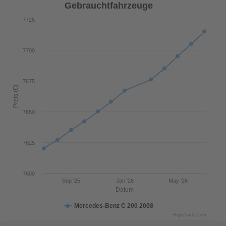
Gebrauchtfahrzeuge
7725
7700
7675
Preis (€)
7650
7625
7600
Sep '25
Jan '26
May '26
Datum
Mercedes-Benz C 200 2008
Highcharts.com