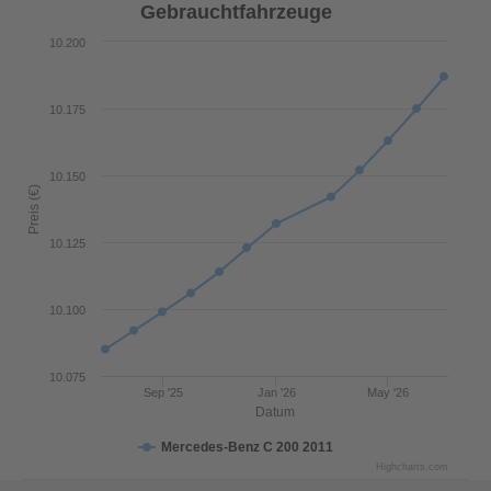
Gebrauchtfahrzeuge
10.200
10.175
10.150
Preis (€)
10.125
10.100
10.075
Sep '25
Jan '26
May '26
Datum
Mercedes-Benz C 200 2011
Highcharts.com