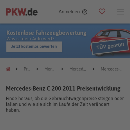
Anmelden
Kostenlose Fahrzeugbewertung
Was ist dein Auto wert?
Jetzt kostenlos bewerten
Preistrends
Mercedes-Benz
Mercedes-Benz C 200
Mercedes-Benz C 200 2011
Mercedes-Benz C 200 2011 Preisentwicklung
Finde heraus, ob die Gebrauchtwagenpreise steigen oder
fallen und wie sie sich im Laufe der Zeit verändert
haben.