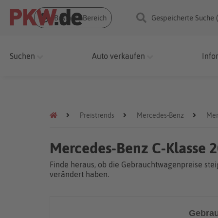
Business Bereich
Gespeicherte Suche 
Suchen
Auto verkaufen
Info
Preistrends
Mercedes-Benz
Mer
Mercedes-Benz C-Klasse 2
Finde heraus, ob die Gebrauchtwagenpreise steig
verändert haben.
Gebrau