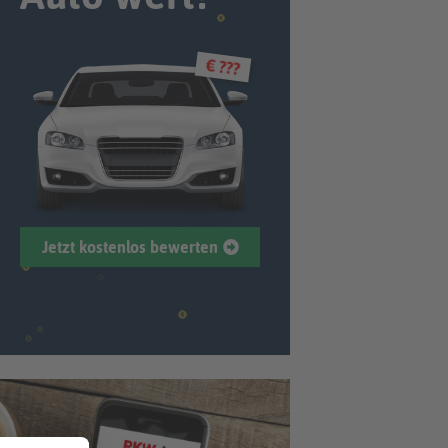
€ ???
Jetzt kostenlos bewerten