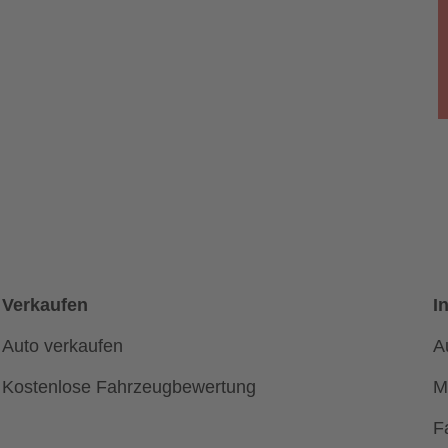
Verkaufen
I
Auto verkaufen
A
Kostenlose Fahrzeugbewertung
M
F