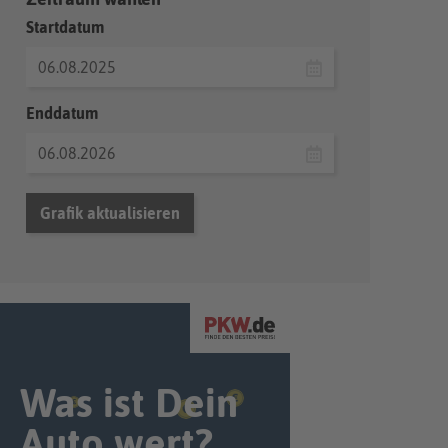
Startdatum
Enddatum
Grafik aktualisieren
Was ist Dein
Auto wert?