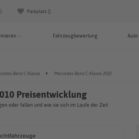
(
)
Parkplatz (
)
rmieren
Fahrzeugbewertung
Auto
cedes-Benz C-Klasse
Mercedes-Benz C-Klasse 2010
010 Preisentwicklung
en oder fallen und wie sie sich im Laufe der Zeit
chtfahrzeuge