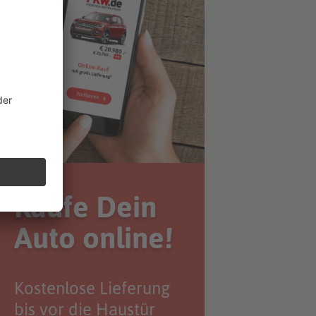
Kaufe Dein
Auto online!
Kostenlose Lieferung
bis vor die Haustür