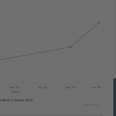
Mar '26
Apr '26
May '26
Jun '26
Datum
s-Benz C-Klasse 2010
Highcharts.com