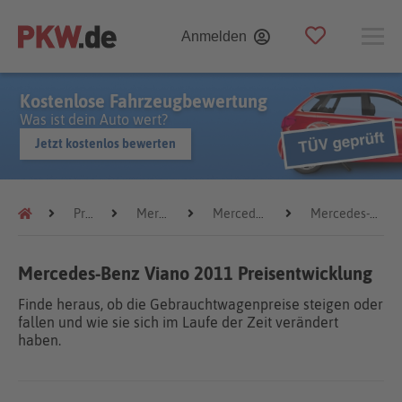
Anmelden
Kostenlose Fahrzeugbewertung
Was ist dein Auto wert?
Jetzt kostenlos bewerten
Preistrends
Mercedes-Benz
Mercedes-Benz Viano
Mercedes-Benz Viano 2011
Mercedes-Benz Viano 2011 Preisentwicklung
Finde heraus, ob die Gebrauchtwagenpreise steigen oder
fallen und wie sie sich im Laufe der Zeit verändert
haben.