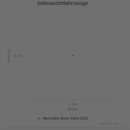
Gebrauchtfahrzeuge
Preis (€)
21.571
1. Jan
Datum
Mercedes-Benz Viano 2011
Highcharts.com