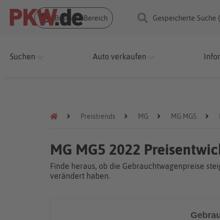
Business Bereich
Gespeicherte Suche 
Suchen
Auto verkaufen
Info
Preistrends
MG
MG MG5
MG MG5 2022 Preisentwic
Finde heraus, ob die Gebrauchtwagenpreise steig
verändert haben.
Gebrau