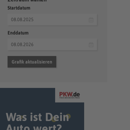
Startdatum
Enddatum
Grafik aktualisieren
Was ist Dein
Auto wert?