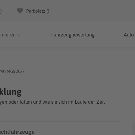
(
)
Parkplatz (
)
rmieren
Fahrzeugbewertung
Auto
MG MG5 2022
klung
en oder fallen und wie sie sich im Laufe der Zeit
chtfahrzeuge