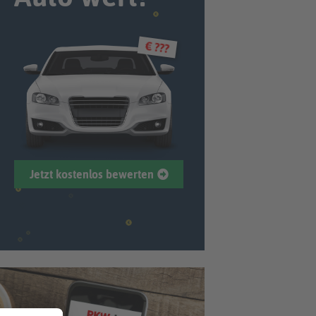
€ ???
Jetzt kostenlos bewerten