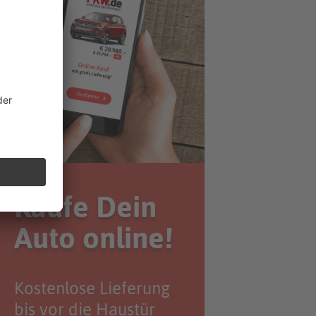
Kaufe Dein
Auto online!
Kostenlose Lieferung
bis vor die Haustür