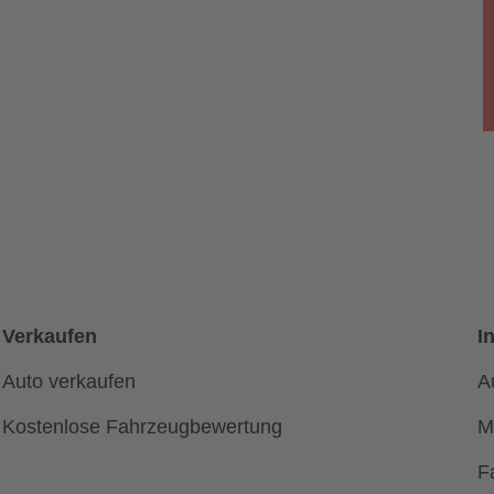
Verkaufen
I
Auto verkaufen
A
Kostenlose Fahrzeugbewertung
M
F