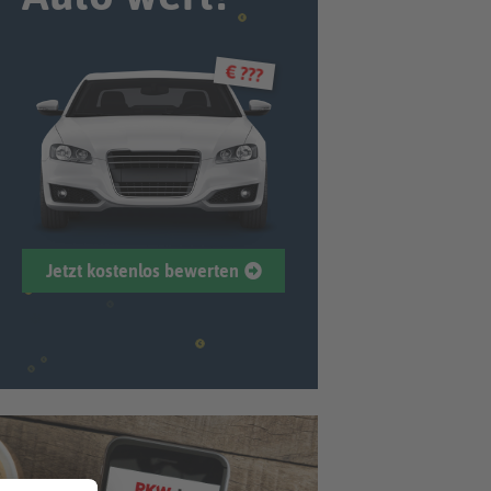
€ ???
Jetzt kostenlos bewerten