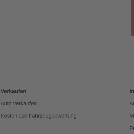
Verkaufen
I
Auto verkaufen
A
Kostenlose Fahrzeugbewertung
M
F