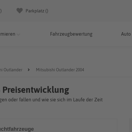
(
)
Parkplatz (
)
rmieren
Fahrzeugbewertung
Auto
hi Outlander
Mitsubishi Outlander 2004
 Preisentwicklung
en oder fallen und wie sie sich im Laufe der Zeit
chtfahrzeuge