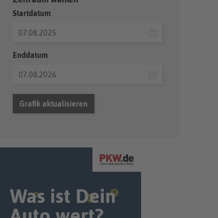
Startdatum
Enddatum
Grafik aktualisieren
Was ist Dein
Auto wert?