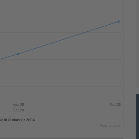
Aug '25
Sep '25
Datum
ishi Outlander 2004
Highcharts.com