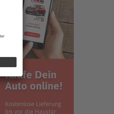
Kaufe Dein
Auto online!
Kostenlose Lieferung
bis vor die Haustür