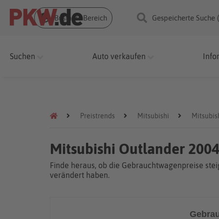
Business Bereich
Gespeicherte Suche 
Suchen
Auto verkaufen
Info
Preistrends
Mitsubishi
Mitsubis
Mitsubishi Outlander 2004
Finde heraus, ob die Gebrauchtwagenpreise steig
verändert haben.
Gebrau