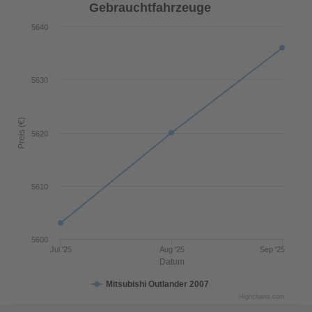
Gebrauchtfahrzeuge
5640
5630
Preis (€)
5620
5610
5600
Jul '25
Aug '25
Sep '25
Datum
Mitsubishi Outlander 2007
Highcharts.com