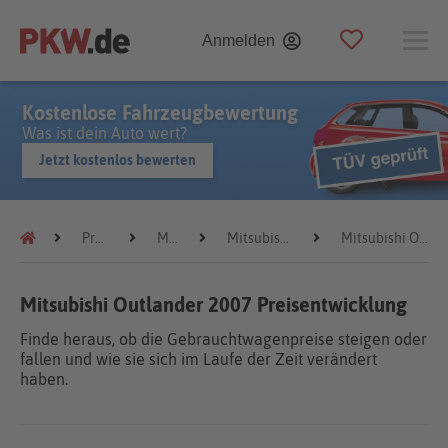
Anmelden
Kostenlose Fahrzeugbewertung
Was ist dein Auto wert?
Jetzt kostenlos bewerten
Preistrends
Mitsubishi
Mitsubishi Outlander
Mitsubishi Outlander 2007
Mitsubishi Outlander 2007 Preisentwicklung
Finde heraus, ob die Gebrauchtwagenpreise steigen oder
fallen und wie sie sich im Laufe der Zeit verändert
haben.