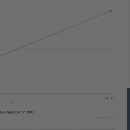
Aug '25
Datum
shi Pajero Pinin 2002
Highcharts.com