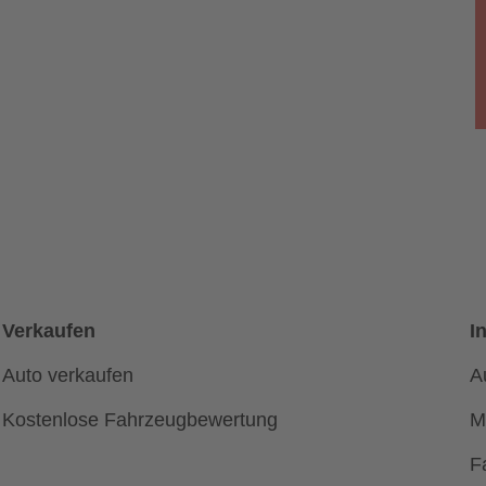
Verkaufen
I
Auto verkaufen
A
Kostenlose Fahrzeugbewertung
M
F