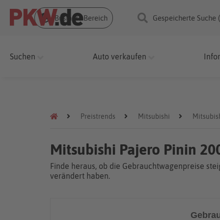
Business Bereich
Gespeicherte Suche 
Suchen
Auto verkaufen
Info
Preistrends
Mitsubishi
Mitsubis
Mitsubishi Pajero Pinin 2
Finde heraus, ob die Gebrauchtwagenpreise steig
verändert haben.
Gebrau