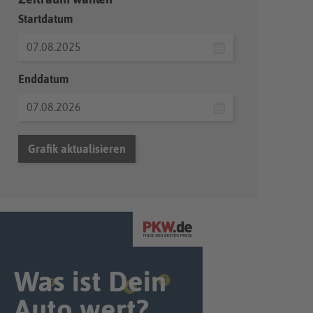
Startdatum
Enddatum
Grafik aktualisieren
Was ist Dein
Auto wert?