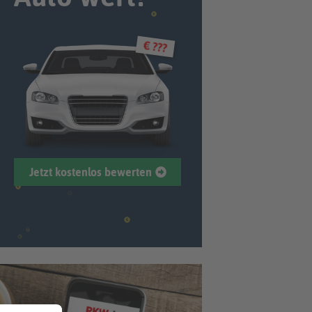
€ ???
Jetzt kostenlos bewerten