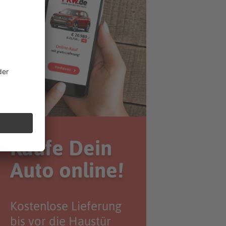
Kaufe Dein
Auto online!
Kostenlose Lieferung
bis vor die Haustür