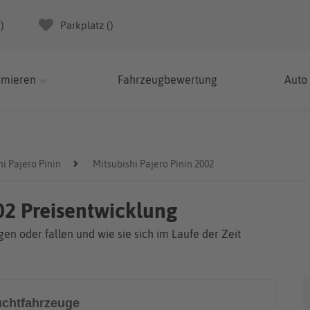
(
)
Parkplatz (
)
rmieren
Fahrzeugbewertung
Auto
hi Pajero Pinin
Mitsubishi Pajero Pinin 2002
002 Preisentwicklung
en oder fallen und wie sie sich im Laufe der Zeit
chtfahrzeuge