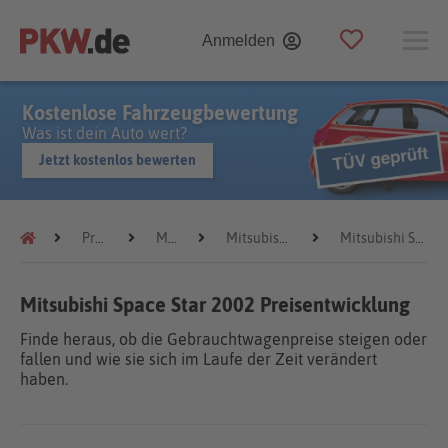
Anmelden
Kostenlose Fahrzeugbewertung
Was ist dein Auto wert?
Jetzt kostenlos bewerten
Preistrends
Mitsubishi
Mitsubishi Space Star
Mitsubishi Space Star 2002
Mitsubishi Space Star 2002 Preisentwicklung
Finde heraus, ob die Gebrauchtwagenpreise steigen oder
fallen und wie sie sich im Laufe der Zeit verändert
haben.