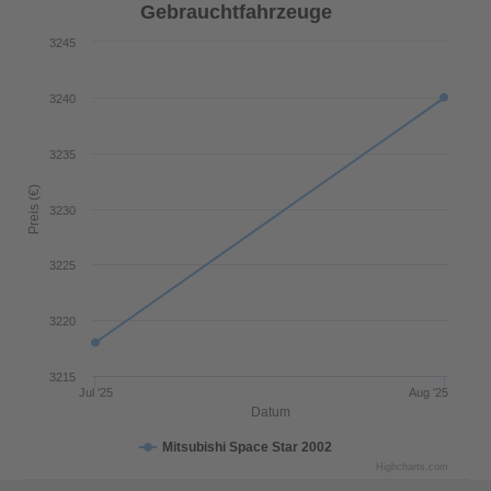
Gebrauchtfahrzeuge
3245
3240
3235
Preis (€)
3230
3225
3220
3215
Jul '25
Aug '25
Datum
Mitsubishi Space Star 2002
Highcharts.com