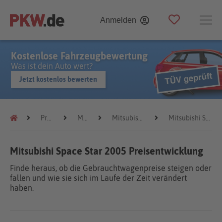
Anmelden
Kostenlose Fahrzeugbewertung
Was ist dein Auto wert?
Jetzt kostenlos bewerten
Preistrends
Mitsubishi
Mitsubishi Space Star
Mitsubishi Space Star 2005
Mitsubishi Space Star 2005 Preisentwicklung
Finde heraus, ob die Gebrauchtwagenpreise steigen oder
fallen und wie sie sich im Laufe der Zeit verändert
haben.