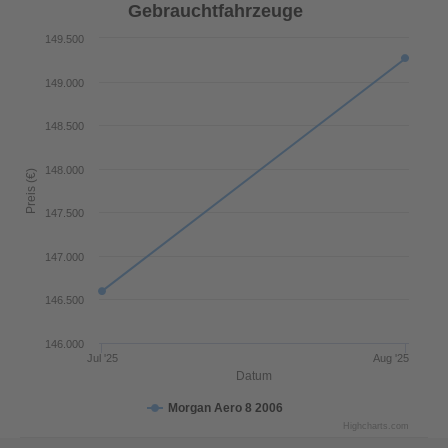
Gebrauchtfahrzeuge
149.500
149.000
148.500
148.000
Preis (€)
147.500
147.000
146.500
146.000
Jul '25
Aug '25
Datum
Morgan Aero 8 2006
Highcharts.com