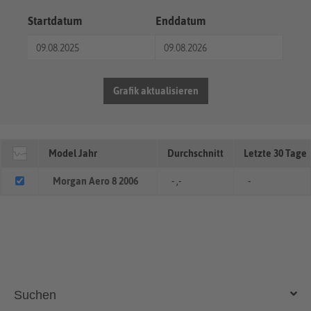
Startdatum
Enddatum
Grafik aktualisieren
Model Jahr
Durchschnitt
Letzte 30 Tage
Morgan Aero 8 2006
- ,-
-
Suchen