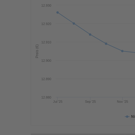
12.930
12.920
12.910
Preis (€)
12.900
12.890
12.880
Jul '25
Sep '25
Nov '25
Ni