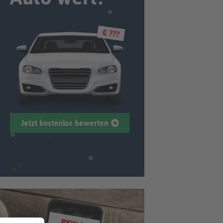
€ ???
Jetzt kostenlos bewerten