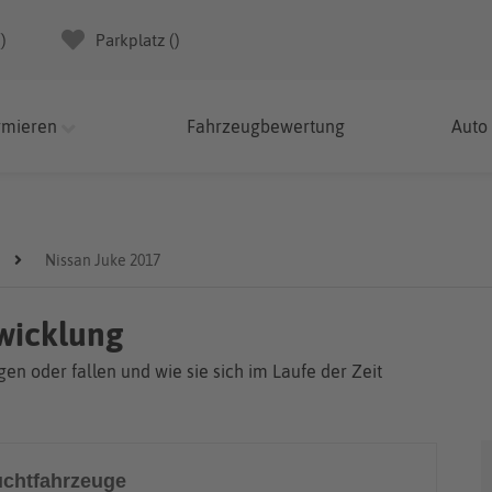
(
)
Parkplatz (
)
rmieren
Fahrzeugbewertung
Auto
Nissan Juke 2017
twicklung
en oder fallen und wie sie sich im Laufe der Zeit
chtfahrzeuge