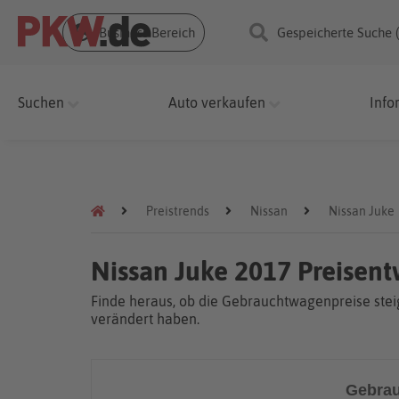
Business Bereich
Gespeicherte Suche 
Suchen
Auto verkaufen
Info
Preistrends
Nissan
Nissan Juke
Nissan Juke 2017 Preisen
Finde heraus, ob die Gebrauchtwagenpreise steig
verändert haben.
Gebrau