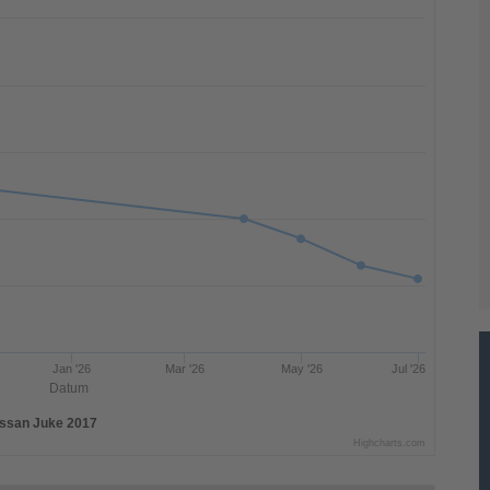
Jan '26
Mar '26
May '26
Jul '26
Datum
ssan Juke 2017
Highcharts.com