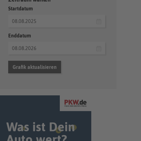
Startdatum
Enddatum
Grafik aktualisieren
Was ist Dein
Auto wert?