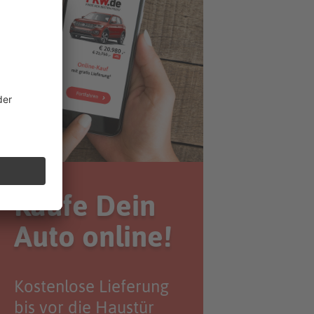
Kaufe Dein
Auto online!
Kostenlose Lieferung
bis vor die Haustür