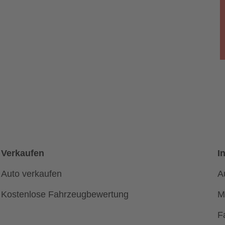
Verkaufen
I
Auto verkaufen
A
Kostenlose Fahrzeugbewertung
M
F