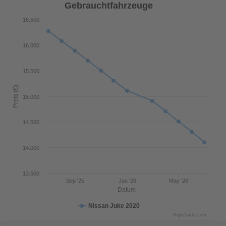
Gebrauchtfahrzeuge
16.500
16.000
15.500
Preis (€)
15.000
14.500
14.000
13.500
Sep '25
Jan '26
May '26
Datum
Nissan Juke 2020
Highcharts.com