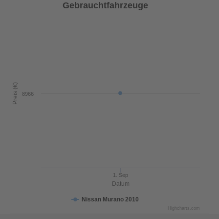
Gebrauchtfahrzeuge
Preis (€)
8966
1. Sep
Datum
Nissan Murano 2010
Highcharts.com