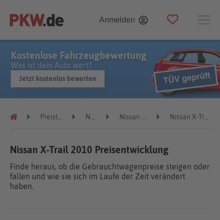
Anmelden
Kostenlose Fahrzeugbewertung
Was ist dein Auto wert?
Jetzt kostenlos bewerten
Preistrends
Nissan
Nissan X-Trail
Nissan X-Trail 2010
Nissan X-Trail 2010 Preisentwicklung
Finde heraus, ob die Gebrauchtwagenpreise steigen oder
fallen und wie sie sich im Laufe der Zeit verändert
haben.