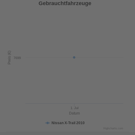
Gebrauchtfahrzeuge
Preis (€)
7699
1. Jul
Datum
Nissan X-Trail 2010
Highcharts.com