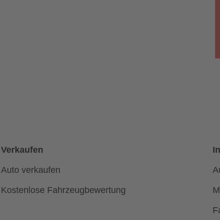
Verkaufen
I
Auto verkaufen
A
Kostenlose Fahrzeugbewertung
M
F