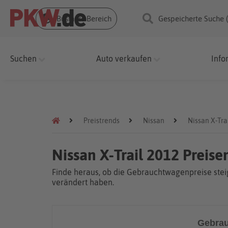
Business Bereich
Gespeicherte Suche 
Suchen
Auto verkaufen
Info
Preistrends
Nissan
Nissan X-Tra
Nissan X-Trail 2012 Preis
Finde heraus, ob die Gebrauchtwagenpreise steig
verändert haben.
Gebrau