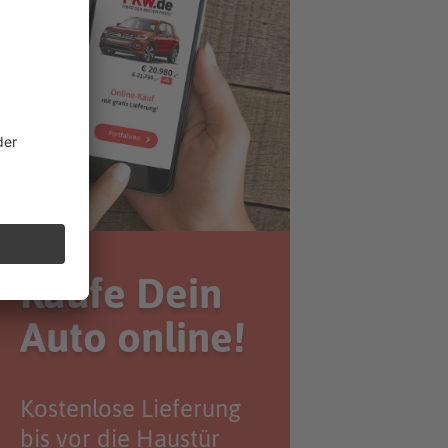
Kaufe Dein
Auto online!
Kostenlose Lieferung
bis vor die Haustür