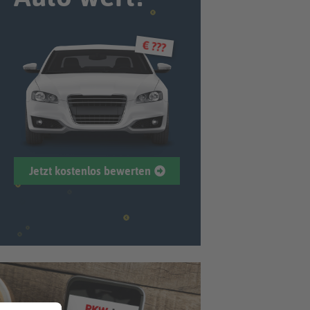
€ ???
Jetzt kostenlos bewerten