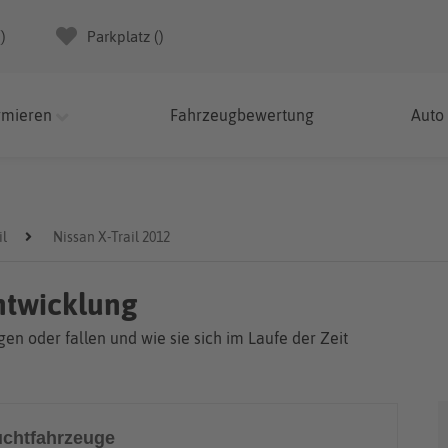
(
)
Parkplatz (
)
rmieren
Fahrzeugbewertung
Auto
il
Nissan X-Trail 2012
entwicklung
en oder fallen und wie sie sich im Laufe der Zeit
chtfahrzeuge