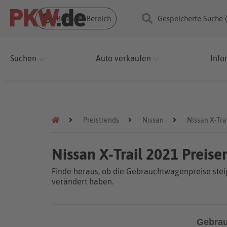
Business Bereich
Gespeicherte Suche 
Suchen
Auto verkaufen
Info
Preistrends
Nissan
Nissan X-Tra
Nissan X-Trail 2021 Preis
Finde heraus, ob die Gebrauchtwagenpreise steig
verändert haben.
Gebrau