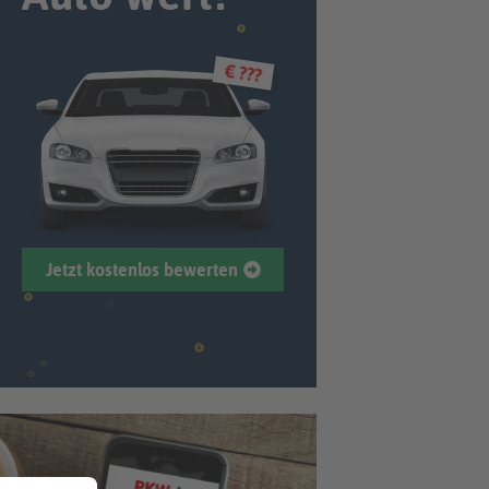
€ ???
Jetzt kostenlos bewerten