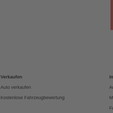
Verkaufen
I
Auto verkaufen
A
Kostenlose Fahrzeugbewertung
M
F