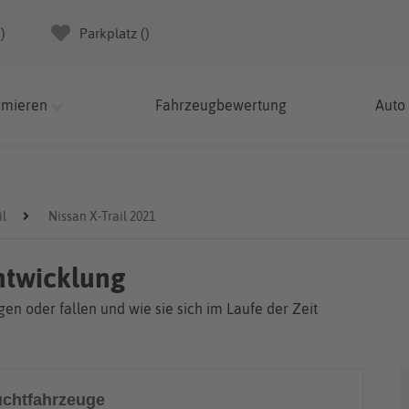
(
)
Parkplatz (
)
rmieren
Fahrzeugbewertung
Auto
il
Nissan X-Trail 2021
entwicklung
en oder fallen und wie sie sich im Laufe der Zeit
chtfahrzeuge