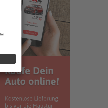
Kaufe Dein
Auto online!
Kostenlose Lieferung
bis vor die Haustür