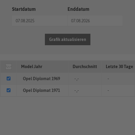
Startdatum
Enddatum
Grafik aktualisieren
Model Jahr
Durchschnitt
Letzte 30 Tage
Opel Diplomat 1969
- ,-
-
Opel Diplomat 1971
- ,-
-