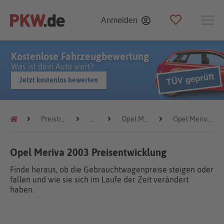
Anmelden
Kostenlose Fahrzeugbewertung
Was ist dein Auto wert?
Jetzt kostenlos bewerten
Preistrends
Opel
Opel Meriva
Opel Meriva 2003
Opel Meriva 2003 Preisentwicklung
Finde heraus, ob die Gebrauchtwagenpreise steigen oder
fallen und wie sie sich im Laufe der Zeit verändert
haben.