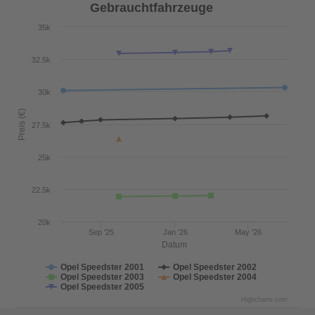
Gebrauchtfahrzeuge
35k
32.5k
30k
Preis (€)
27.5k
25k
22.5k
20k
Sep '25
Jan '26
May '26
Datum
Opel Speedster 2001
Opel Speedster 2002
Opel Speedster 2003
Opel Speedster 2004
Opel Speedster 2005
Highcharts.com