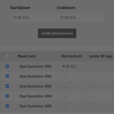
Startdatum
Enddatum
Grafik aktualisieren
Model Jahr
Durchschnitt
Letzte 30 Tage
Opel Speedster 2001
€ 30.313 ,-
-
Opel Speedster 2002
- ,-
-
Opel Speedster 2003
- ,-
-
Opel Speedster 2004
- ,-
-
Opel Speedster 2005
- ,-
-