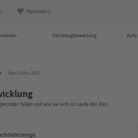
(
)
Parkplatz (
)
rmieren
Fahrzeugbewertung
Auto
Opel Zafira 2002
wicklung
en oder fallen und wie sie sich im Laufe der Zeit
chtfahrzeuge