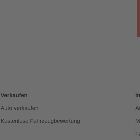
Verkaufen
I
Auto verkaufen
A
Kostenlose Fahrzeugbewertung
M
F