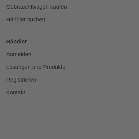
Gebrauchtwagen kaufen
Händler suchen
Händler
Anmelden
Lösungen und Produkte
Registrieren
Kontakt