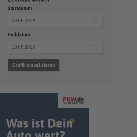
Startdatum
Enddatum
Grafik aktualisieren
Was ist Dein
Auto wert?