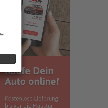
Kaufe Dein
Auto online!
Kostenlose Lieferung
bis vor die Haustür