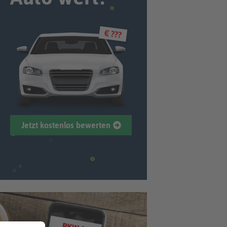
€ ???
Jetzt kostenlos bewerten