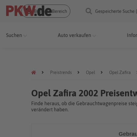
Business Bereich
Gespeicherte Suche 
Suchen
Auto verkaufen
Info
Preistrends
Opel
Opel Zafira
Opel Zafira 2002 Preisent
Finde heraus, ob die Gebrauchtwagenpreise steig
verändert haben.
Gebrau