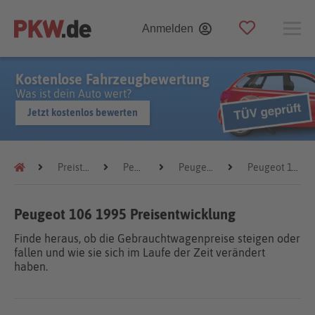
Anmelden
Kostenlose Fahrzeugbewertung
Was ist dein Auto wert?
Jetzt kostenlos bewerten
Preistrends
Peugeot
Peugeot 106
Peugeot 106 1995
Peugeot 106 1995 Preisentwicklung
Finde heraus, ob die Gebrauchtwagenpreise steigen oder
fallen und wie sie sich im Laufe der Zeit verändert
haben.