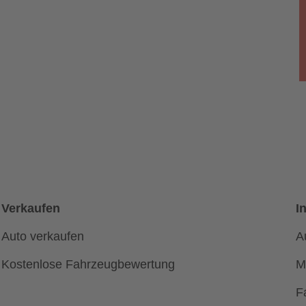
Verkaufen
I
Auto verkaufen
A
Kostenlose Fahrzeugbewertung
M
F