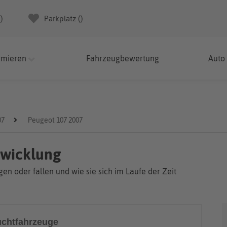
(
)
Parkplatz (
)
rmieren
Fahrzeugbewertung
Auto
07
Peugeot 107 2007
twicklung
en oder fallen und wie sie sich im Laufe der Zeit
chtfahrzeuge