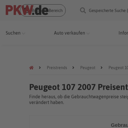
Business Bereich
Gespeicherte Suche 
Suchen
Auto verkaufen
Info
Preistrends
Peugeot
Peugeot 1
Peugeot 107 2007 Preisen
Finde heraus, ob die Gebrauchtwagenpreise steig
verändert haben.
Gebrau