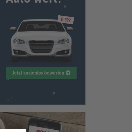
€ ???
Jetzt kostenlos bewerten