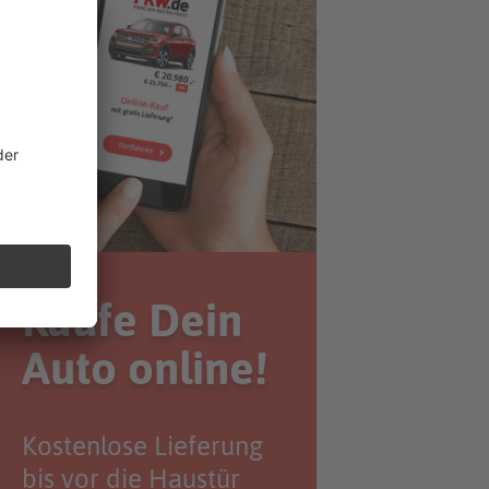
Kaufe Dein
Auto online!
Kostenlose Lieferung
bis vor die Haustür