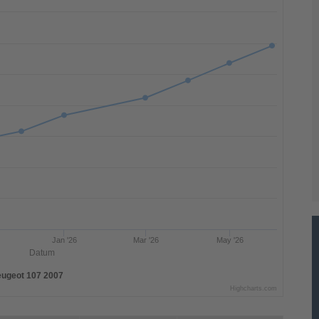
Jan '26
Mar '26
May '26
Datum
ugeot 107 2007
Highcharts.com