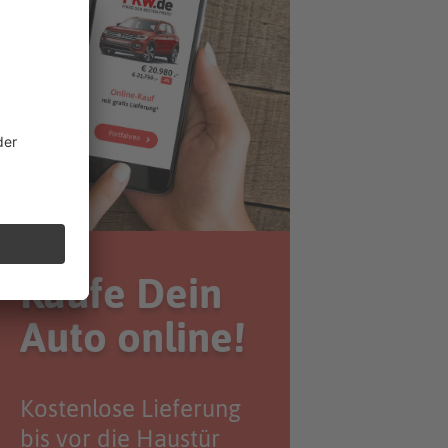
Kaufe Dein
Auto online!
Kostenlose Lieferung
bis vor die Haustür