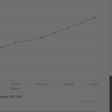
Jan '26
Mar '26
May '26
Jul '26
Datum
ugeot 107 2009
Highcharts.com