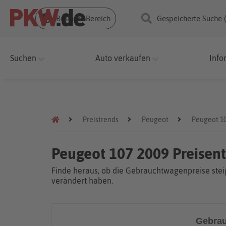
Business Bereich
Gespeicherte Suche 
Suchen
Auto verkaufen
Info
Preistrends
Peugeot
Peugeot 1
Peugeot 107 2009 Preisen
Finde heraus, ob die Gebrauchtwagenpreise steig
verändert haben.
Gebrau