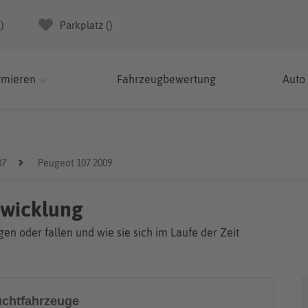
(
)
Parkplatz (
)
rmieren
Fahrzeugbewertung
Auto
07
Peugeot 107 2009
twicklung
en oder fallen und wie sie sich im Laufe der Zeit
chtfahrzeuge