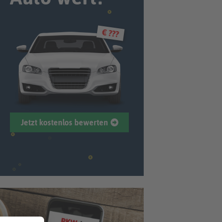
€ ???
Jetzt kostenlos bewerten