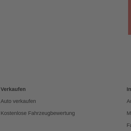
Verkaufen
I
Auto verkaufen
A
Kostenlose Fahrzeugbewertung
M
F