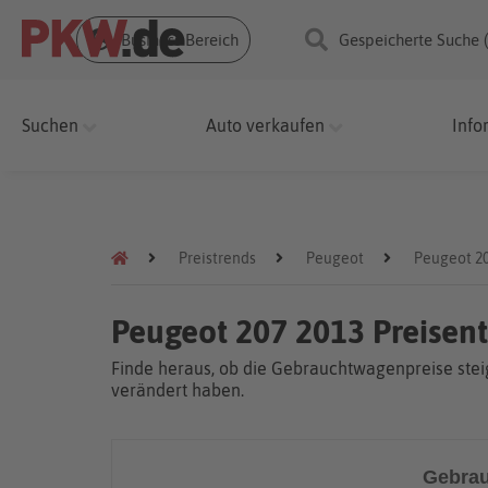
Business Bereich
Gespeicherte Suche 
Suchen
Auto verkaufen
Info
Preistrends
Peugeot
Peugeot 2
Peugeot 207 2013 Preisen
Finde heraus, ob die Gebrauchtwagenpreise steig
verändert haben.
Gebrau