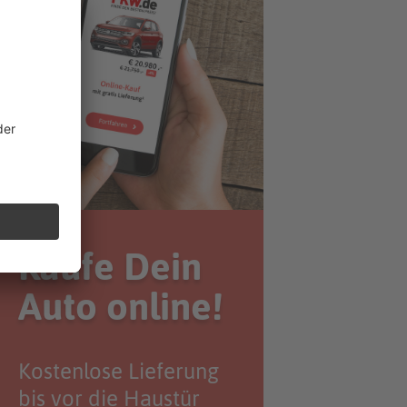
Kaufe Dein
Auto online!
Kostenlose Lieferung
bis vor die Haustür