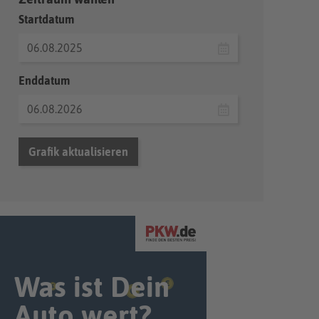
Startdatum
Enddatum
Grafik aktualisieren
Was ist Dein
Auto wert?