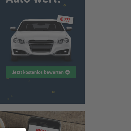
€ ???
Jetzt kostenlos bewerten