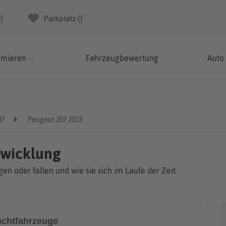
(
)
Parkplatz (
)
rmieren
Fahrzeugbewertung
Auto
07
Peugeot 207 2013
twicklung
en oder fallen und wie sie sich im Laufe der Zeit
chtfahrzeuge