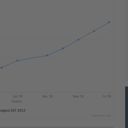
Jan '26
Mar '26
May '26
Jul '26
Datum
ugeot 207 2013
Highcharts.com