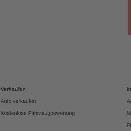
Verkaufen
I
Auto verkaufen
A
Kostenlose Fahrzeugbewertung
M
F