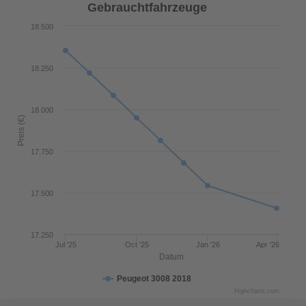
Gebrauchtfahrzeuge
18.500
18.250
18.000
Preis (€)
17.750
17.500
17.250
Jul '25
Oct '25
Jan '26
Apr '26
Datum
Peugeot 3008 2018
Highcharts.com