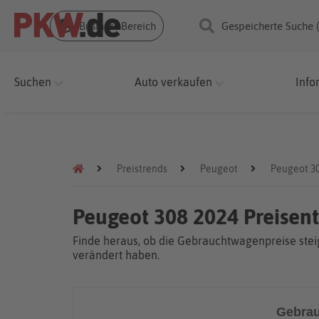
Business Bereich
Gespeicherte Suche 
Suchen
Auto verkaufen
Info
Preistrends
Peugeot
Peugeot 3
Peugeot 308 2024 Preisen
Finde heraus, ob die Gebrauchtwagenpreise steig
verändert haben.
Gebrau