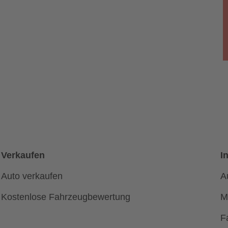
Verkaufen
I
Auto verkaufen
A
Kostenlose Fahrzeugbewertung
M
F