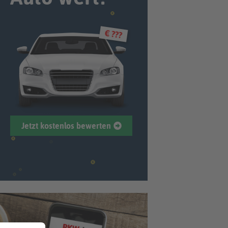
€ ???
Jetzt kostenlos bewerten