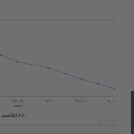
Jan '26
Mar '26
May '26
Jul '26
Datum
ugeot 308 2024
Highcharts.com