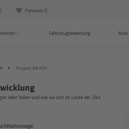
(
)
Parkplatz (
)
rmieren
Fahrzeugbewertung
Auto
08
Peugeot 308 2024
twicklung
en oder fallen und wie sie sich im Laufe der Zeit
chtfahrzeuge