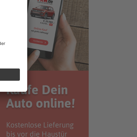
Kaufe Dein
Auto online!
Kostenlose Lieferung
bis vor die Haustür