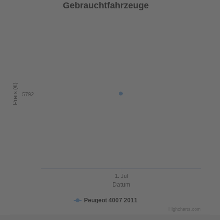
Gebrauchtfahrzeuge
Preis (€)
5792
1. Jul
Datum
Peugeot 4007 2011
Highcharts.com