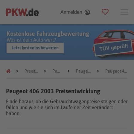
Anmelden
Kostenlose Fahrzeugbewertung
Was ist dein Auto wert?
Jetzt kostenlos bewerten
Preistrends
Peugeot
Peugeot 406
Peugeot 406 2003
Peugeot 406 2003 Preisentwicklung
Finde heraus, ob die Gebrauchtwagenpreise steigen oder
fallen und wie sie sich im Laufe der Zeit verändert
haben.