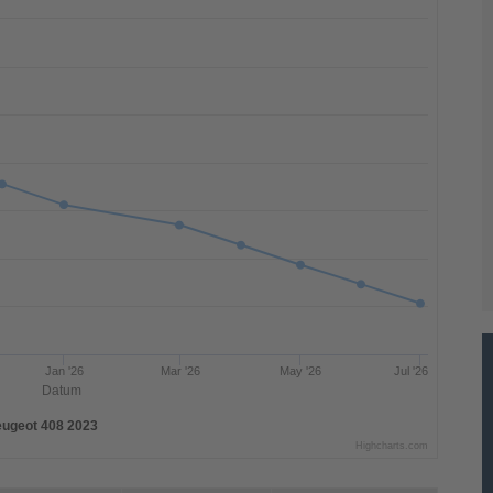
Jan '26
Mar '26
May '26
Jul '26
Datum
ugeot 408 2023
Highcharts.com