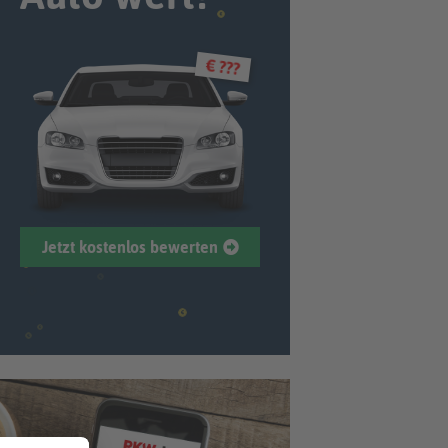
€ ???
Jetzt kostenlos bewerten