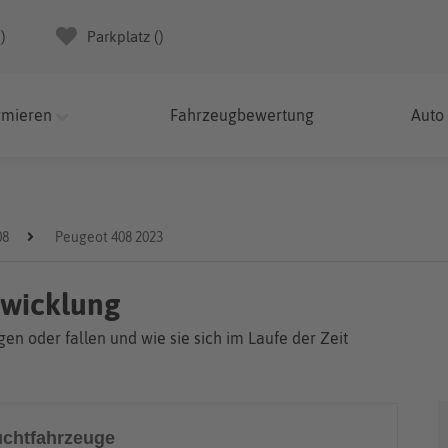
(
)
Parkplatz (
)
rmieren
Fahrzeugbewertung
Auto
08
Peugeot 408 2023
twicklung
en oder fallen und wie sie sich im Laufe der Zeit
chtfahrzeuge