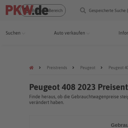
Business Bereich
Gespeicherte Suche 
Suchen
Auto verkaufen
Info
Preistrends
Peugeot
Peugeot 4
Peugeot 408 2023 Preisen
Finde heraus, ob die Gebrauchtwagenpreise steig
verändert haben.
Gebrau