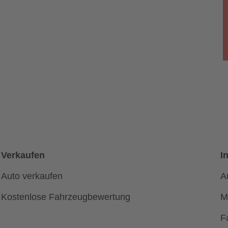
Verkaufen
I
Auto verkaufen
A
Kostenlose Fahrzeugbewertung
M
F