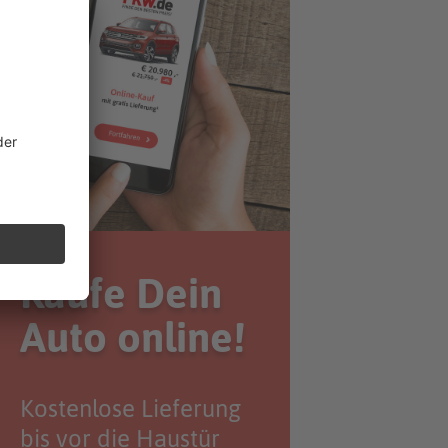
Kaufe Dein
Auto online!
Kostenlose Lieferung
bis vor die Haustür