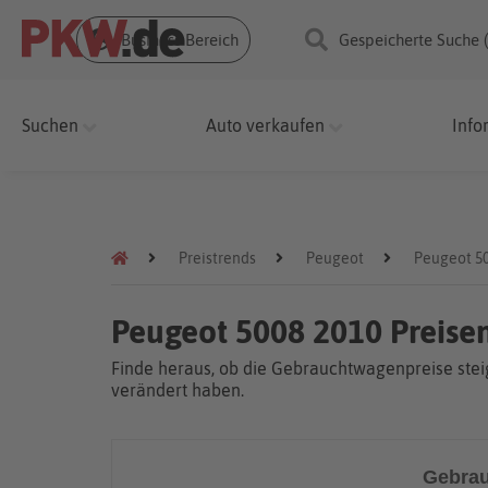
Business Bereich
Gespeicherte Suche 
Suchen
Auto verkaufen
Info
Preistrends
Peugeot
Peugeot 5
Peugeot 5008 2010 Preise
Finde heraus, ob die Gebrauchtwagenpreise steig
verändert haben.
Gebrau