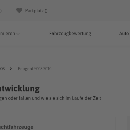
(
)
Parkplatz (
)
rmieren
Fahrzeugbewertung
Auto
008
Peugeot 5008 2010
ntwicklung
en oder fallen und wie sie sich im Laufe der Zeit
chtfahrzeuge