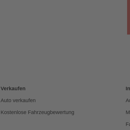
Verkaufen
I
Auto verkaufen
A
Kostenlose Fahrzeugbewertung
M
F