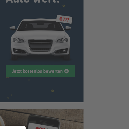
€ ???
Jetzt kostenlos bewerten