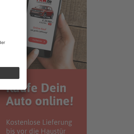
Kaufe Dein
Auto online!
Kostenlose Lieferung
bis vor die Haustür