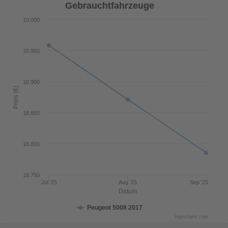
Gebrauchtfahrzeuge
19.000
18.950
18.900
Preis (€)
18.850
18.800
18.750
Jul '25
Aug '25
Sep '25
Datum
Peugeot 5008 2017
Highcharts.com