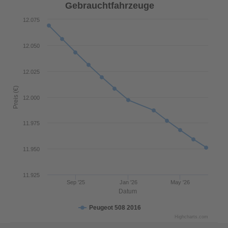
Gebrauchtfahrzeuge
12.075
12.050
12.025
Preis (€)
12.000
11.975
11.950
11.925
Sep '25
Jan '26
May '26
Datum
Peugeot 508 2016
Highcharts.com