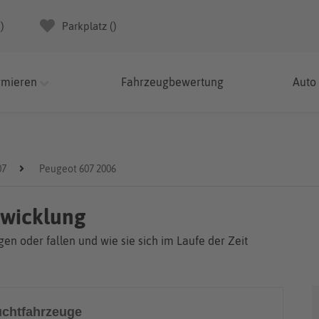
(
)
Parkplatz (
)
rmieren
Fahrzeugbewertung
Auto
07
Peugeot 607 2006
twicklung
en oder fallen und wie sie sich im Laufe der Zeit
chtfahrzeuge