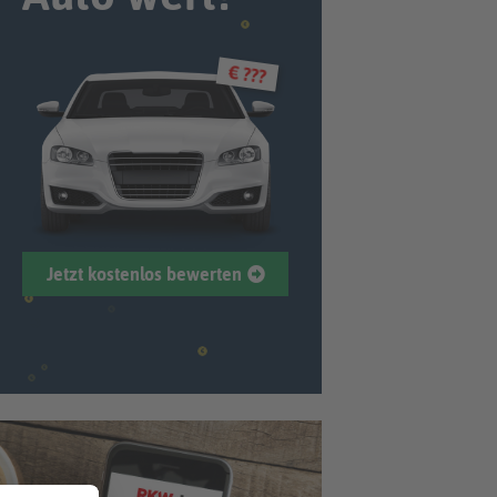
€ ???
Jetzt kostenlos bewerten