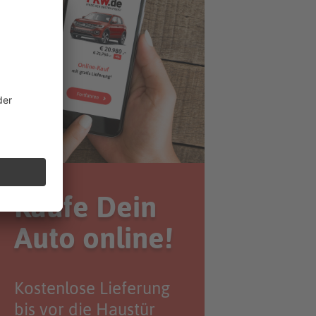
Kaufe Dein
Auto online!
Kostenlose Lieferung
bis vor die Haustür