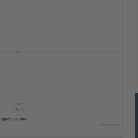
1. Mar
Datum
ugeot 607 2006
Highcharts.com