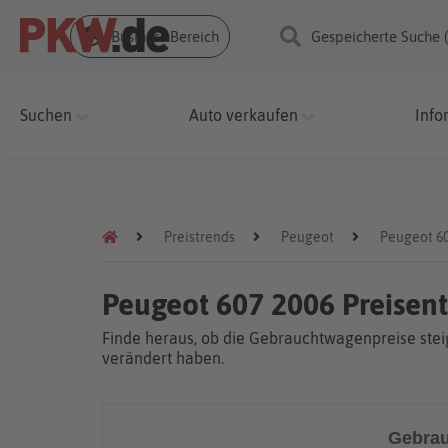
Business Bereich
Gespeicherte Suche 
Suchen
Auto verkaufen
Info
Preistrends
Peugeot
Peugeot 6
Peugeot 607 2006 Preisen
Finde heraus, ob die Gebrauchtwagenpreise steig
verändert haben.
Gebrau