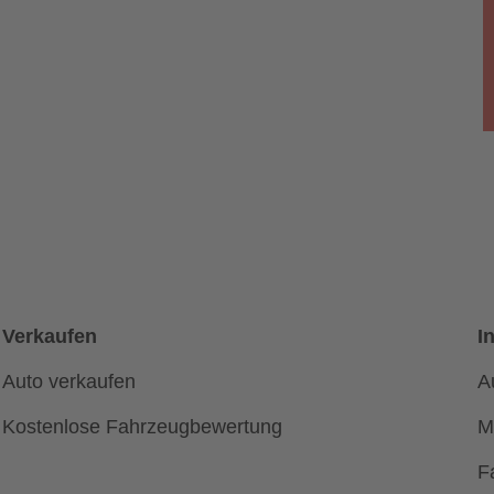
Verkaufen
I
Auto verkaufen
A
Kostenlose Fahrzeugbewertung
M
F