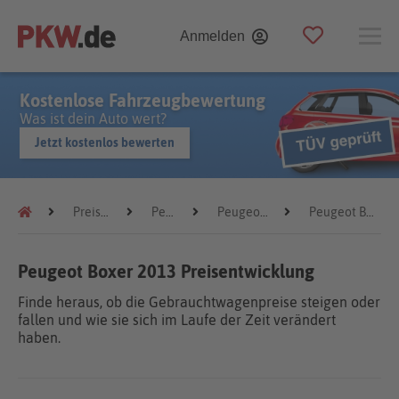
Anmelden
Kostenlose Fahrzeugbewertung
Was ist dein Auto wert?
Jetzt kostenlos bewerten
Preistrends
Peugeot
Peugeot Boxer
Peugeot Boxer 2013
Peugeot Boxer 2013 Preisentwicklung
Finde heraus, ob die Gebrauchtwagenpreise steigen oder
fallen und wie sie sich im Laufe der Zeit verändert
haben.