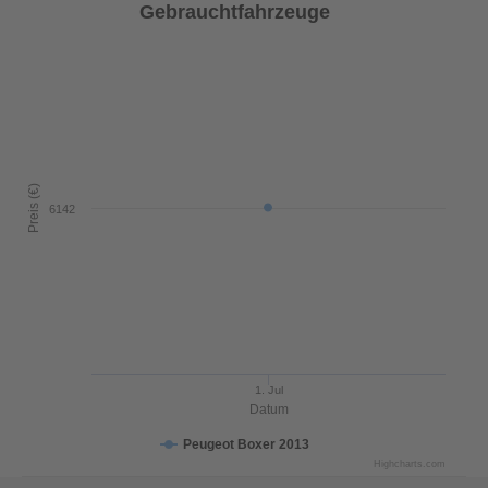
Gebrauchtfahrzeuge
Preis (€)
6142
1. Jul
Datum
Peugeot Boxer 2013
Highcharts.com