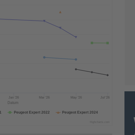
Jan '26
Mar '26
May '26
Jul '26
Datum
1
Peugeot Expert 2022
Peugeot Expert 2024
Highcharts.com