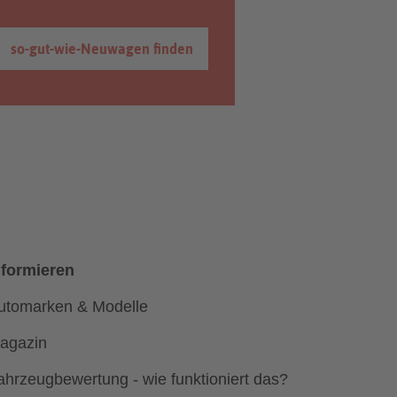
so-gut-wie-Neuwagen finden
nformieren
utomarken & Modelle
agazin
ahrzeugbewertung - wie funktioniert das?