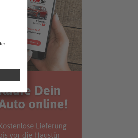
Kaufe Dein
Auto online!
Kostenlose Lieferung
bis vor die Haustür