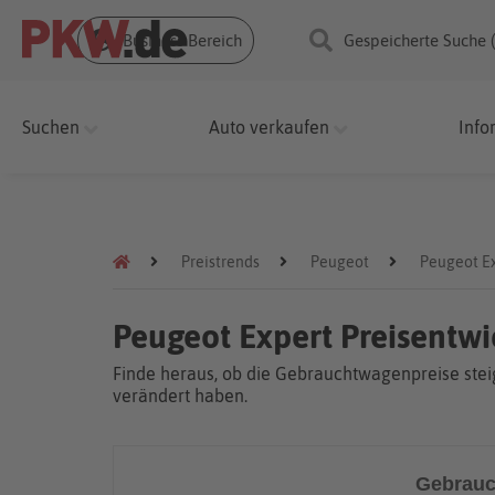
Business Bereich
Gespeicherte Suche 
Suchen
Auto verkaufen
Info
Preistrends
Peugeot
Peugeot E
Peugeot Expert Preisentw
Finde heraus, ob die Gebrauchtwagenpreise steig
verändert haben.
Gebrauc