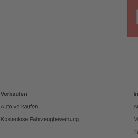
Verkaufen
I
Auto verkaufen
A
Kostenlose Fahrzeugbewertung
M
F