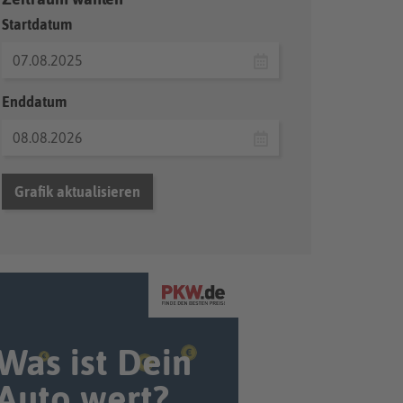
Startdatum
Enddatum
Grafik aktualisieren
Was ist Dein
Auto wert?