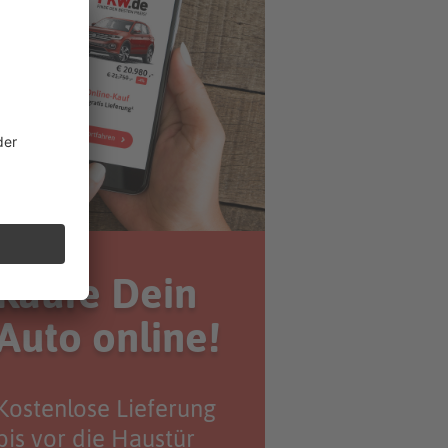
Kaufe Dein
Auto online!
Kostenlose Lieferung
bis vor die Haustür