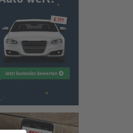
€ ???
Jetzt kostenlos bewerten