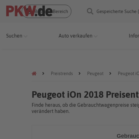
Business Bereich
Gespeicherte Suche 
Suchen
Auto verkaufen
Info
Preistrends
Peugeot
Peugeot i
Peugeot iOn 2018 Preisen
Finde heraus, ob die Gebrauchtwagenpreise steig
verändert haben.
Gebrauc