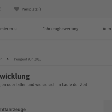
(
)
Parkplatz (
)
rmieren
Fahrzeugbewertung
Auto
On
Peugeot iOn 2018
twicklung
en oder fallen und wie sie sich im Laufe der Zeit
htfahrzeuge