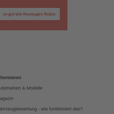
so-gut-wie-Neuwagen finden
nformieren
utomarken & Modelle
agazin
ahrzeugbewertung - wie funktioniert das?