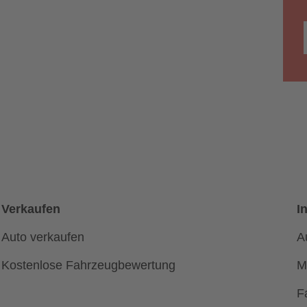
Verkaufen
I
Auto verkaufen
A
Kostenlose Fahrzeugbewertung
M
F