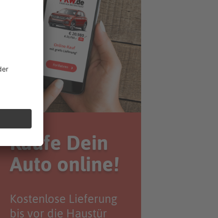
Kaufe Dein
Auto online!
Kostenlose Lieferung
bis vor die Haustür