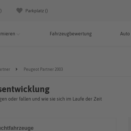
(
)
Parkplatz (
)
rmieren
Fahrzeugbewertung
Auto
artner
Peugeot Partner 2003
isentwicklung
en oder fallen und wie sie sich im Laufe der Zeit
chtfahrzeuge