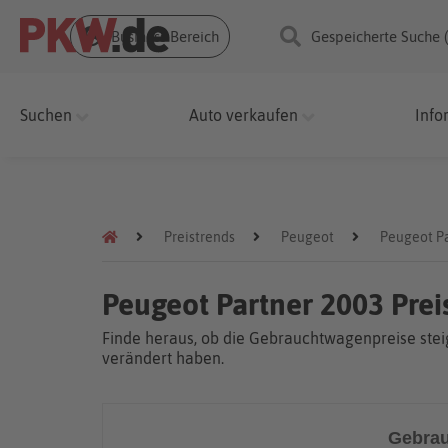
Business Bereich
Gespeicherte Suche 
Suchen
Auto verkaufen
Info
Preistrends
Peugeot
Peugeot P
Peugeot Partner 2003 Pre
Finde heraus, ob die Gebrauchtwagenpreise steig
verändert haben.
Gebrau