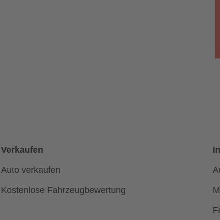
Verkaufen
I
Auto verkaufen
A
Kostenlose Fahrzeugbewertung
M
F