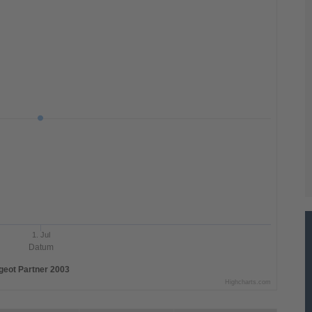
1. Jul
Datum
geot Partner 2003
Highcharts.com