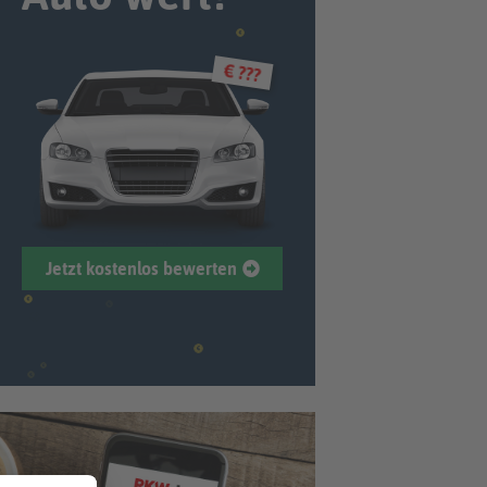
€ ???
Jetzt kostenlos bewerten